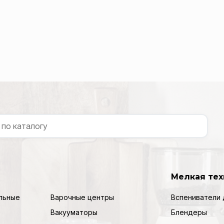
Мелкая тех
льные
Варочные центры
Вспениватели 
Вакууматоры
Блендеры