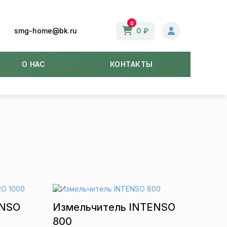
0
smg-home@bk.ru
0 ₽
О НАС
КОНТАКТЫ
ENSO
Измельчитель INTENSO
800