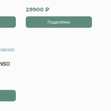
29900 ₽
Подробнее
ENSO