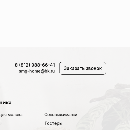
8 (812) 988-66-41
Заказать звонок
smg-home@bk.ru
ника
для молока
Соковыжималки
Тостеры