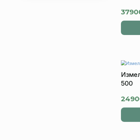
3790
Измел
500
2490