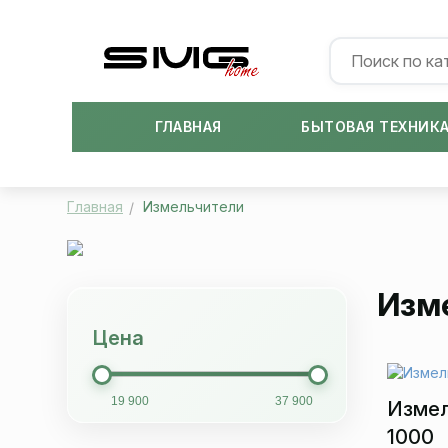
ГЛАВНАЯ
БЫТОВАЯ ТЕХНИК
Главная
Измельчители
Изм
Цена
19 900
37 900
Измел
1000