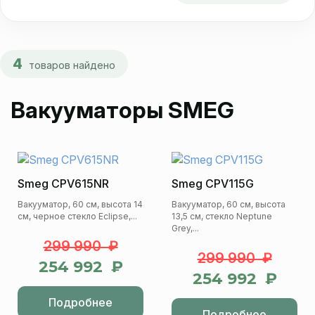
4
товаров найдено
Вакууматоры SMEG
Smeg CPV615NR
Smeg CPV115G
Вакууматор, 60 см, высота 14
Вакууматор, 60 см, высота
см, черное стекло Eclipse,...
13,5 см, стекло Neptune
Grey,...
299 990 ₽
299 990 ₽
254 992 ₽
254 992 ₽
Подробнее
Подробнее