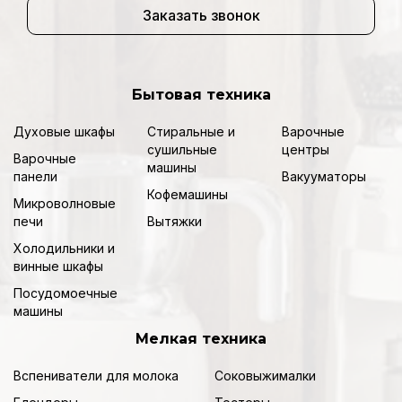
Заказать звонок
Бытовая техника
Духовые шкафы
Стиральные и
Варочные
сушильные
центры
Варочные
машины
панели
Вакууматоры
Кофемашины
Микроволновые
печи
Вытяжки
Холодильники и
винные шкафы
Посудомоечные
машины
Мелкая техника
Вспениватели для молока
Соковыжималки