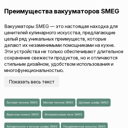
Преимущества вакууматоров SMEG
Вакууматоры SMEG — это настоящая находка для
ценителей кулинарного искусства, предлагающие
целый ряд уникальных преимуществ, которые
делают их незаменимыми помощниками на кухне.
Эти устройства не только обеспечивают длительное
сохранение свежести продуктов, но и отличаются
стильным дизайном, удобством использования и
многофункциональностью.
Показать весь текст
Бытовая техника SMEG
Мелкая техника SMEG
Духовые шкафы SMEG
Варочные панели SMEG
Микроволновые печи SMEG
Холодильники и винные шкафы SMEG
Посудомоечные машины SMEG