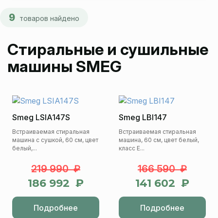
9
товаров найдено
Стиральные и сушильные
машины SMEG
Smeg LSIA147S
Smeg LBI147
Встраиваемая стиральная
Встраиваемая стиральная
машина с сушкой, 60 см, цвет
машина, 60 см, цвет белый,
белый,...
класс E...
219 990 ₽
166 590 ₽
186 992 ₽
141 602 ₽
Подробнее
Подробнее