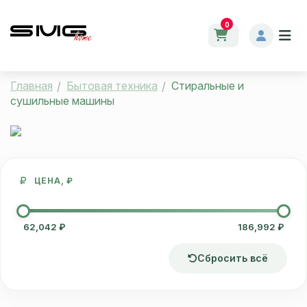
0
Главная
Бытовая техника
Стиральные и
сушильные машины
ЦЕНА, ₽
62,042 ₽
186,992 ₽
Сбросить всё