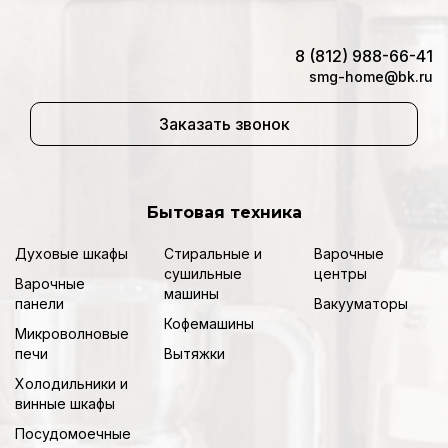
8 (812) 988-66-41
smg-home@bk.ru
Заказать звонок
Бытовая техника
Духовые шкафы
Стиральные и
Варочные
сушильные
центры
Варочные
машины
панели
Вакууматоры
Кофемашины
Микроволновые
печи
Вытяжки
Холодильники и
винные шкафы
Посудомоечные