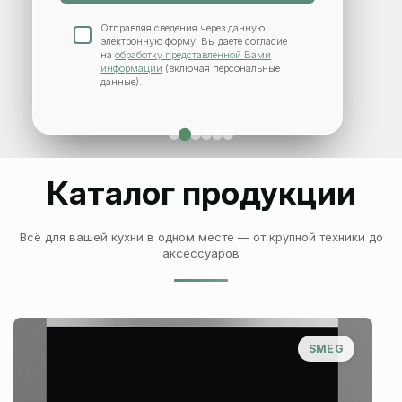
Отправляя сведения через данную
электронную форму, Вы даете согласие
на
обработку представленной Вами
информации
(включая персональные
данные).
Каталог продукции
Всё для вашей кухни в одном месте — от крупной техники до
аксессуаров
SMEG