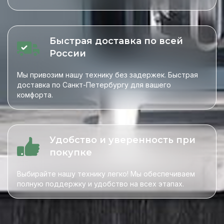
Быстрая доставка по всей
России
Мы привозим нашу технику без задержек. Быстрая
доставка по Санкт-Петербургу для вашего
комфорта.
Удобство и уверенность при
покупке
Выбирайте нашу технику легко! Мы обеспечиваем
полную поддержку и удобство на всех этапах.