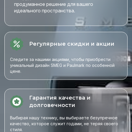
продуманное решение для вашего
идеального пространства.
Регулярные скидки и акции
Следите за нашими акциями, чтобы приобрести
уникальный дизайн SMEG и Paulmark по особенной
цене.
Гарантия качества и
долговечности
Выбирая нашу технику, вы выбираете безупречное
качество, которое служит годами, не теряя своего
стиля.