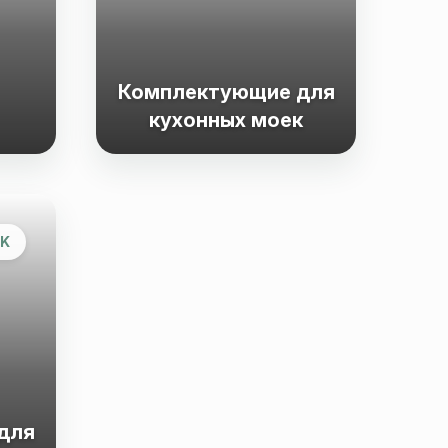
Комплектующие для
кухонных моек
K
для