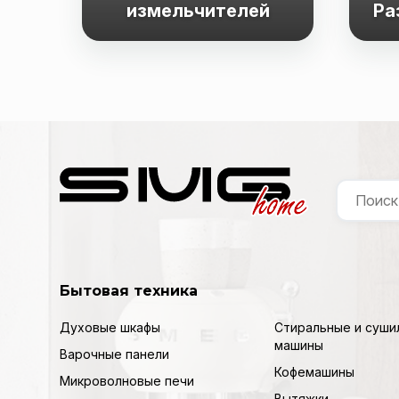
измельчителей
Ра
Бытовая техника
Духовые шкафы
Стиральные и суши
машины
Варочные панели
Кофемашины
Микроволновые печи
Вытяжки