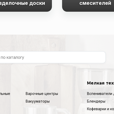
зделочные доски
смесителей
Мелкая тех
льные
Варочные центры
Вспениватели 
Вакууматоры
Блендеры
Кофеварки и 