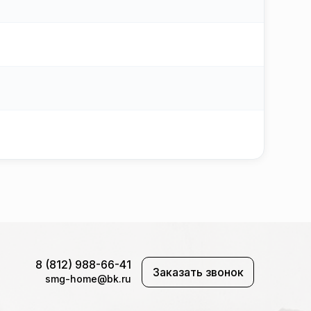
8 (812) 988-66-41
Заказать звонок
smg-home@bk.ru