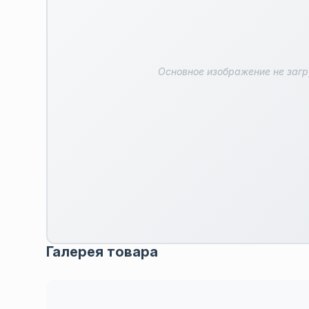
Основное изображение не заг
Галерея товара