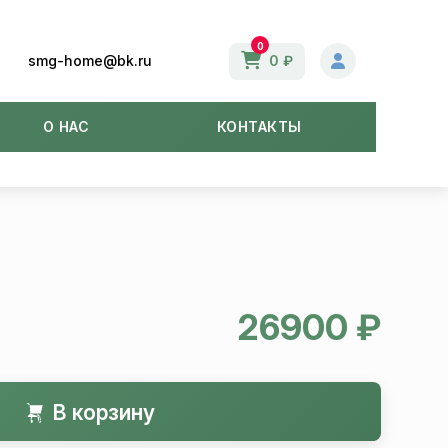
0
smg-home@bk.ru
0 ₽
О НАС
КОНТАКТЫ
26900 ₽
В корзину