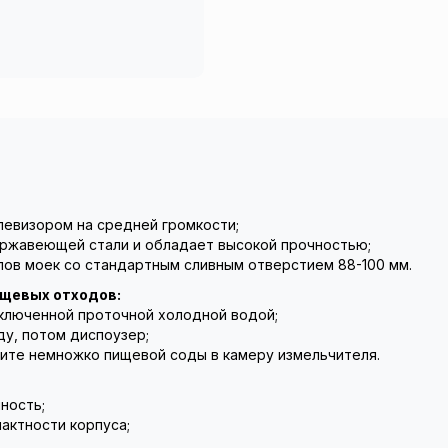
елевизором на средней громкости;
ержавеющей стали и обладает высокой прочностью;
пов моек со стандартным сливным отверстием 88-100 мм.
ищевых отходов:
ключенной проточной холодной водой;
у, потом диспоузер;
ите немножко пищевой соды в камеру измельчителя.
ность;
актности корпуса;