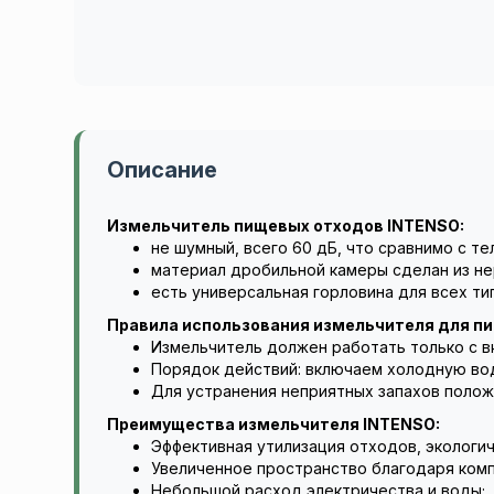
Описание
Измельчитель пищевых отходов INTENSO:
не шумный, всего 60 дБ, что сравнимо с т
материал дробильной камеры сделан из н
есть универсальная горловина для всех ти
Правила использования измельчителя для п
Измельчитель должен работать только с в
Порядок действий: включаем холодную вод
Для устранения неприятных запахов полож
Преимущества измельчителя INTENSO:
Эффективная утилизация отходов, экологич
Увеличенное пространство благодаря комп
Небольшой расход электричества и воды;