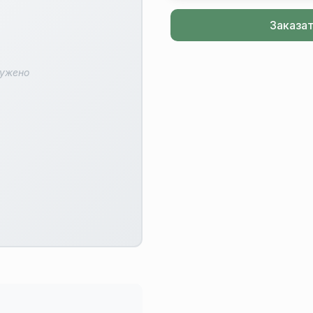
Заказа
ружено