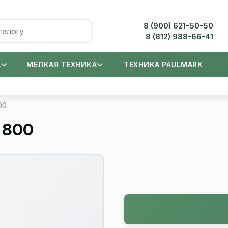
8 (900) 621-50-50
8 (812) 988-66-41
А
МЕЛКАЯ ТЕХНИКА
ТЕХНИКА PAULMARK
00
 800