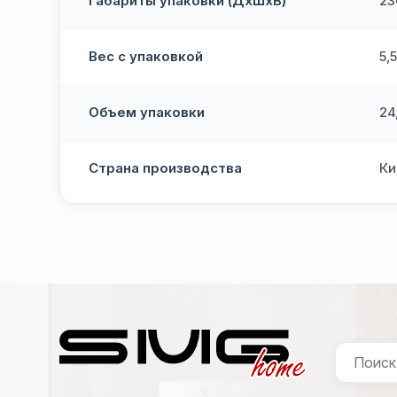
Габариты упаковки (ДхШхВ)
23
Вес с упаковкой
5,
Объем упаковки
24
Страна производства
Ки