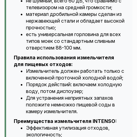
не шумный, всего 60 дБ, что сравнимо с
телевизором на средней громкости;
материал дробильной камеры сделан из
нержавеющей стали и обладает высокой
прочностью;
есть универсальная горловина для всех
типов моек со стандартным сливным
отверстием 88-100 мм.
Правила использования измельчителя
для пищевых отходов:
Измельчитель должен работать только с
включенной проточной холодной водой;
Порядок действий: включаем холодную
воду, потом диспоузер;
Для устранения неприятных запахов
положите немножко пищевой соды в
камеру измельчителя.
Преимущества измельчителя INTENSO:
Эффективная утилизация отходов,
экологичность;