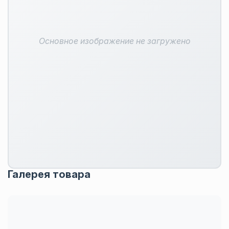
Основное изображение не загружено
Галерея товара