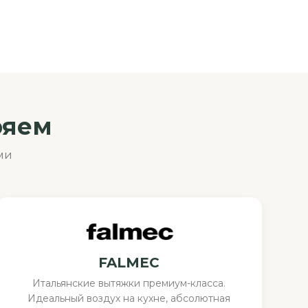
ряем
ми
FALMEC
Итальянские вытяжки премиум-класса.
Идеальный воздух на кухне, абсолютная