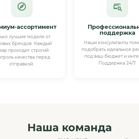
миум-ассортимент
Профессиональ
поддержка
лько лучшие модели от
Наши консультанты пом
овых брендов. Каждый
подобрать идеальное р
вар проходит строгий
под ваш бюджет и инте
нтроль качества перед
Поддержка 24/7.
отправкой.
Наша команда