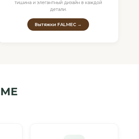
тишина и элегантный дизайн в каждой
детали.
Вытяжки FALMEC →
OME