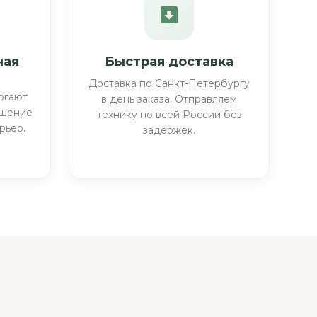
ная
Быстрая доставка
Доставка по Санкт-Петербургу
огают
в день заказа. Отправляем
ешение
технику по всей России без
рьер.
задержек.