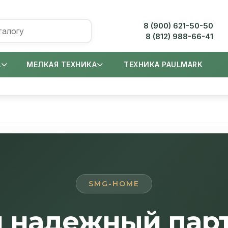
8 (900) 621-50-50
8 (812) 988-66-41
А
МЕЛКАЯ ТЕХНИКА
ТЕХНИКА PAULMARK
SMG-HOME
 надежный пар