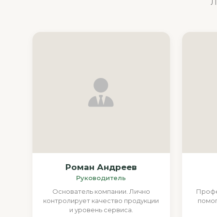
Л
Роман Андреев
Руководитель
Основатель компании. Лично
Проф
контролирует качество продукции
помог
и уровень сервиса.