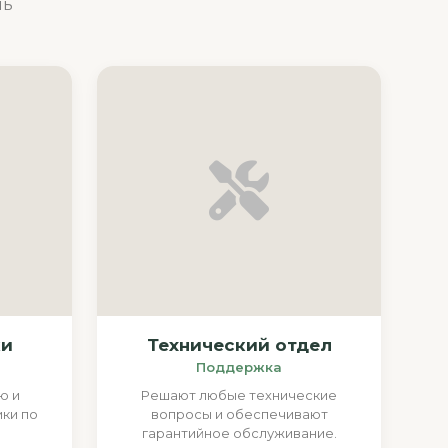
нь
ки
Технический отдел
Поддержка
ю и
Решают любые технические
ки по
вопросы и обеспечивают
гарантийное обслуживание.