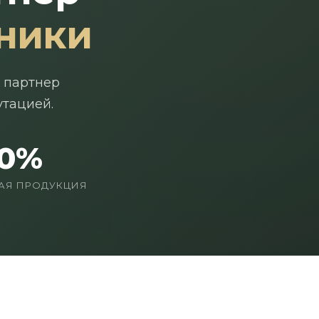
ники
 партнер
утацией.
00%
АЯ ПРОДУКЦИЯ