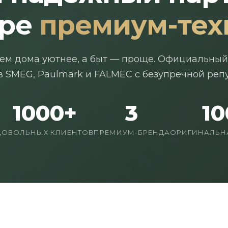
ире
премиум-тех
ем дома уютнее, а быт — проще. Официальный
 SMEG, Paulmark и FALMEC с безупречной реп
1000+
3
1
ДОВОЛЬНЫХ КЛИЕНТОВ
ПРЕМИУМ-БРЕНДА
ОРИГИНАЛЬН