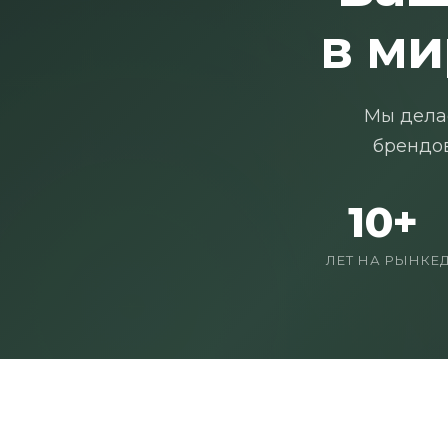
в м
Мы дела
брендов
10+
ЛЕТ НА РЫНКЕ