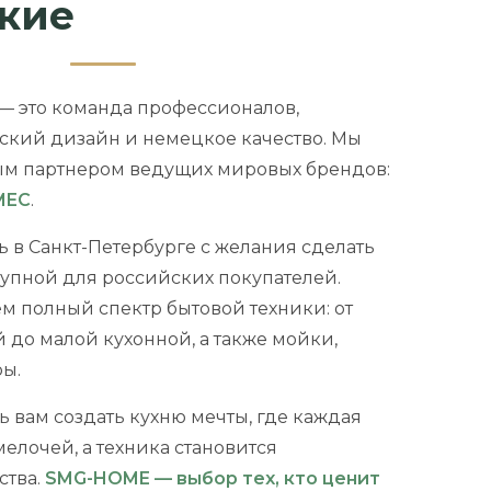
акие
— это команда профессионалов,
ский дизайн и немецкое качество. Мы
м партнером ведущих мировых брендов:
MEC
.
ь в Санкт-Петербурге с желания сделать
упной для российских покупателей.
м полный спектр бытовой техники: от
 до малой кухонной, а также мойки,
ры.
 вам создать кухню мечты, где каждая
елочей, а техника становится
ства.
SMG-HOME — выбор тех, кто ценит