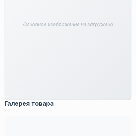
Основное изображение не загружено
Галерея товара