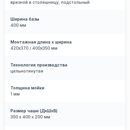
врезной в столешницу, подстольный
Ширина базы
400 мм
Монтажная длина х ширина
420х370 / 400х350 мм
Технология производства
цельнотянутая
Толщина мойки
1 мм
Размер чаши (ДхШхВ)
350 х 400 х 200 мм