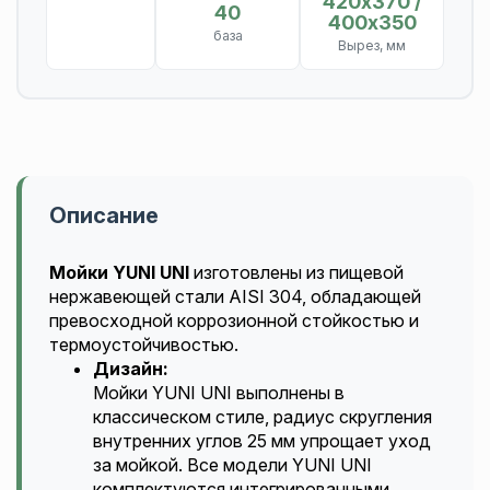
420х370 /
40
400х350
база
Вырез, мм
Описание
Мойки YUNI UNI
изготовлены из пищевой
нержавеющей стали AISI 304, обладающей
превосходной коррозионной стойкостью и
термоустойчивостью.
Дизайн:
Мойки YUNI UNI выполнены в
классическом стиле, радиус скругления
внутренних углов 25 мм упрощает уход
за мойкой. Все модели YUNI UNI
комплектуются интегрированными