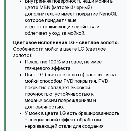
Внутренняя поверхность чаши мойки в
цвете MBN (матовый черный)
дополнительно имеет покрытие NanoOil,
которое придает чаше
водоотталкивающие свойства и
облегчает уход за мойкой.
Цветовое исполнение LG - светлое золото.
Особенности мойки в цвете LG (светлое
золото):
Покрытие 100% матовое, не имеет
глянцевого эффекта.
Цвет LG (светлое золото) наносится на
мойки способом PVD покрытия. PVD
покрытие обладает высокой
прочностью, устойчивостью к
механическим повреждениям и
долговечностью.
У моек в цвете LG есть брашированность
– специальный эффект обработки
нержавеющей стали для создания