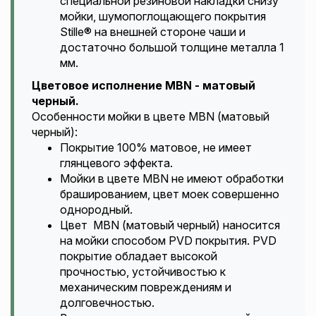
специальной резиновой накладки снизу
мойки, шумопоглощающего покрытия
Stille® на внешней стороне чаши и
достаточно большой толщине металла 1
мм.
Цветовое исполнение MBN - матовый
черный.
Особенности мойки в цвете MBN (матовый
черный):
Покрытие 100% матовое, не имеет
глянцевого эффекта.
Мойки в цвете MBN не имеют обработки
брашированием, цвет моек совершенно
однородный.
Цвет MBN (матовый черный) наносится
на мойки способом PVD покрытия. PVD
покрытие обладает высокой
прочностью, устойчивостью к
механическим повреждениям и
долговечностью.