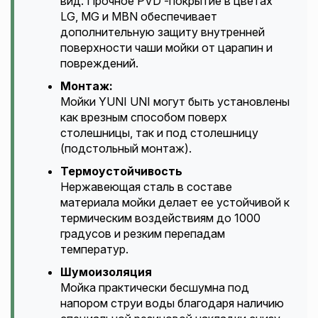
вид. Прочное PVD -покрытие в цветах
LG, MG и MBN обеспечивает
дополнительную защиту внутренней
поверхности чаши мойки от царапин и
повреждений.
Монтаж:
Мойки YUNI UNI могут быть установлены
как врезным способом поверх
столешницы, так и под столешницу
(подстольный монтаж).
Термоустойчивость
Нержавеющая сталь в составе
материала мойки делает ее устойчивой к
термическим воздействиям до 1000
градусов и резким перепадам
температур.
Шумоизоляция
Мойка практически бесшумна под
напором струи воды благодаря наличию