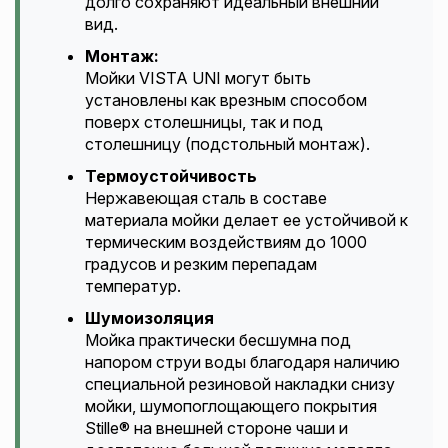
долго сохраняют идеальный внешний
вид.
Монтаж:
Мойки VISTA UNI могут быть
установлены как врезным способом
поверх столешницы, так и под
столешницу (подстольный монтаж).
Термоустойчивость
Нержавеющая сталь в составе
материала мойки делает ее устойчивой к
термическим воздействиям до 1000
градусов и резким перепадам
температур.
Шумоизоляция
Мойка практически бесшумна под
напором струи воды благодаря наличию
специальной резиновой накладки снизу
мойки, шумопоглощающего покрытия
Stille® на внешней стороне чаши и