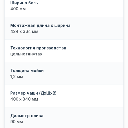
Ширина базы
400 мм
Монтажная длина х ширина
424 х 364 мм
Технология производства
цельнотянутая
Толщина мойки
1,2 мм
Размер чаши (ДхШхВ)
400 х 340 мм
Диаметр слива
90 мм