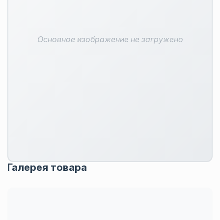
Основное изображение не загружено
Галерея товара