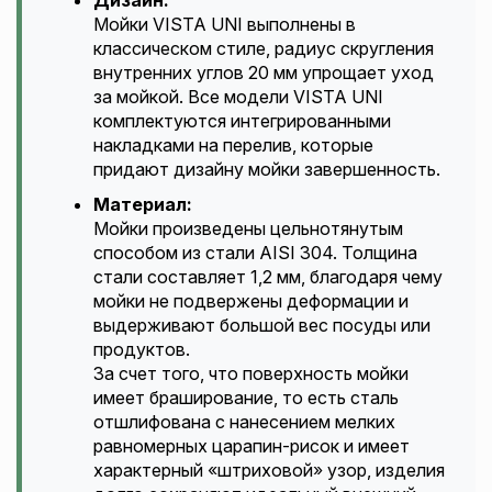
Дизайн:
Мойки VISTA UNI выполнены в
классическом стиле, радиус скругления
внутренних углов 20 мм упрощает уход
за мойкой. Все модели VISTA UNI
комплектуются интегрированными
накладками на перелив, которые
придают дизайну мойки завершенность.
Материал:
Мойки произведены цельнотянутым
способом из стали AISI 304. Толщина
стали составляет 1,2 мм, благодаря чему
мойки не подвержены деформации и
выдерживают большой вес посуды или
продуктов.
За счет того, что поверхность мойки
имеет браширование, то есть сталь
отшлифована с нанесением мелких
равномерных царапин-рисок и имеет
характерный «штриховой» узор, изделия