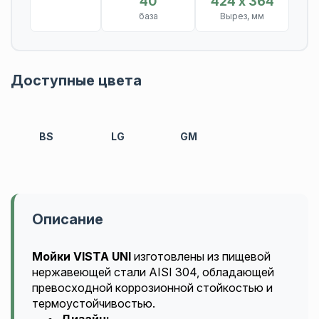
40
424 х 364
база
Вырез, мм
Доступные цвета
BS
LG
GM
Описание
Мойки VISTA UNI
изготовлены из пищевой
нержавеющей стали AISI 304, обладающей
превосходной коррозионной стойкостью и
термоустойчивостью.