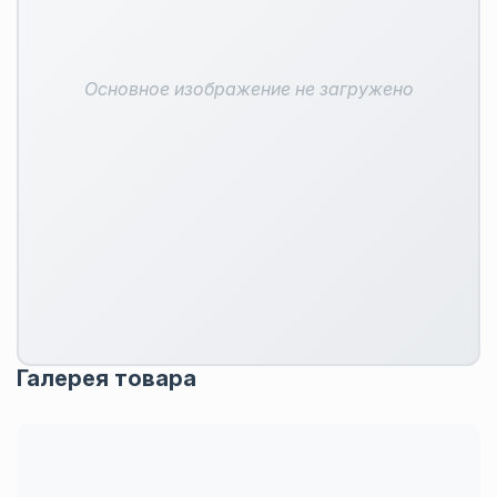
Основное изображение не загружено
Галерея товара