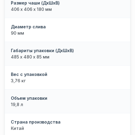
Размер чаши (ДхШхВ)
406 х 406 х 180 мм
Диаметр слива
90 мм
Габариты упаковки (ДхШхВ)
485 х 480 х 85 мм
Вес с упаковкой
3,76 кг
Объем упаковки
19,8 л
Страна производства
Китай