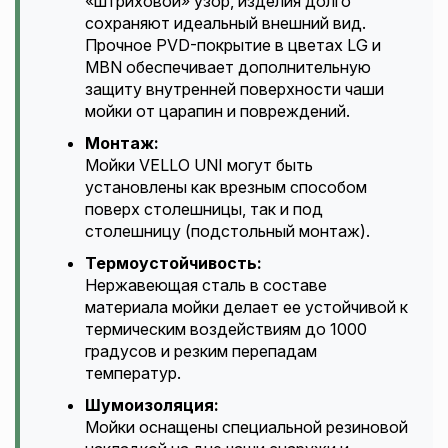
«штриховой» узор, изделия долго
сохраняют идеальный внешний вид.
Прочное PVD-покрытие в цветах LG и
MBN обеспечивает дополнительную
защиту внутренней поверхности чаши
мойки от царапин и повреждений.
Монтаж:
Мойки VELLO UNI могут быть
установлены как врезным способом
поверх столешницы, так и под
столешницу (подстольный монтаж).
Термоустойчивость:
Нержавеющая сталь в составе
материала мойки делает ее устойчивой к
термическим воздействиям до 1000
градусов и резким перепадам
температур.
Шумоизоляция:
Мойки оснащены специальной резиновой