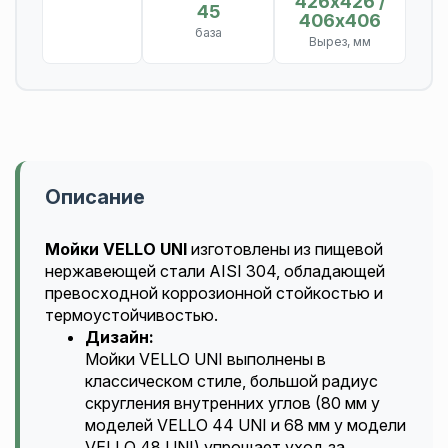
426х426 /
45
406х406
база
Вырез, мм
Описание
Мойки VELLO UNI
изготовлены из пищевой
нержавеющей стали AISI 304, обладающей
превосходной коррозионной стойкостью и
термоустойчивостью.
Дизайн:
Мойки VELLO UNI выполнены в
классическом стиле, большой радиус
скругления внутренних углов (80 мм у
моделей VELLO 44 UNI и 68 мм у модели
VELLO 48 UNI) упрощает уход за