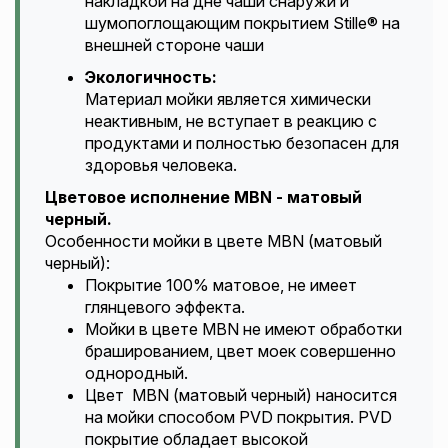
накладкой на дне чаши снаружи и
шумопоглощающим покрытием Stille® на
внешней стороне чаши
Экологичность:
Материал мойки является химически
неактивным, не вступает в реакцию с
продуктами и полностью безопасен для
здоровья человека.
Цветовое исполнение MBN - матовый
черный.
Особенности мойки в цвете MBN (матовый
черный):
Покрытие 100% матовое, не имеет
глянцевого эффекта.
Мойки в цвете MBN не имеют обработки
брашированием, цвет моек совершенно
однородный.
Цвет MBN (матовый черный) наносится
на мойки способом PVD покрытия. PVD
покрытие обладает высокой