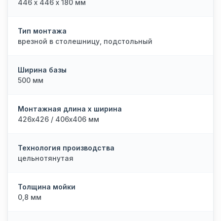
446 х 446 х 180 мм
Тип монтажа
врезной в столешницу, подстольный
Ширина базы
500 мм
Монтажная длина х ширина
426х426 / 406х406 мм
Технология производства
цельнотянутая
Толщина мойки
0,8 мм