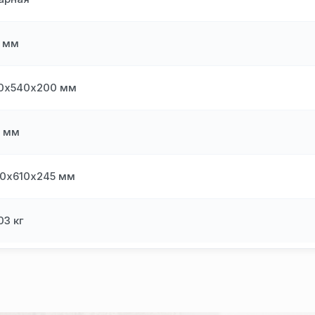
2 мм
0х540х200 мм
 мм
0х610х245 мм
,03 кг