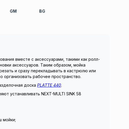
GM
BG
вания вместе с аксессуарами, такими как ролл-
новки аксессуаров. Таким образом, мойка
резать и сразу перекладывать в кастрюлю или
но организовать рабочее пространство.
разделочная доска
PLATTE 440
.
ляют устанавливать NEXT-MULTI SINK 58
ш мойки;