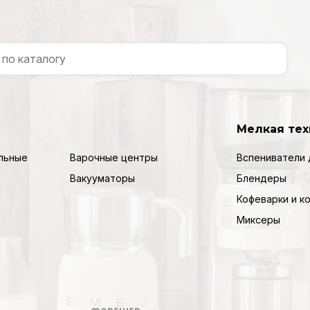
Мелкая тех
льные
Варочные центры
Вспениватели 
Вакууматоры
Блендеры
Кофеварки и 
Миксеры