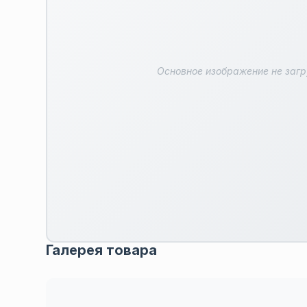
Основное изображение не заг
Галерея товара