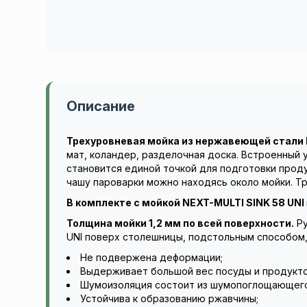
Описание
Трехуровневая мойка из нержавеющей стали 
мат, коландер, разделочная доска. Встроенный 
становится единой точкой для подготовки проду
чашу пароварки можно находясь около мойки. Тр
В комплекте с мойкой
NEXT-MULTI SINK 58 UNI
Толщина мойки 1,2 мм по всей поверхности.
Ру
UNI поверх столешницы, подстольным способом,
Не подвержена деформации;
Выдерживает большой вес посуды и продукто
Шумоизоляция состоит из шумопоглощающего п
Устойчива к образованию ржавчины;