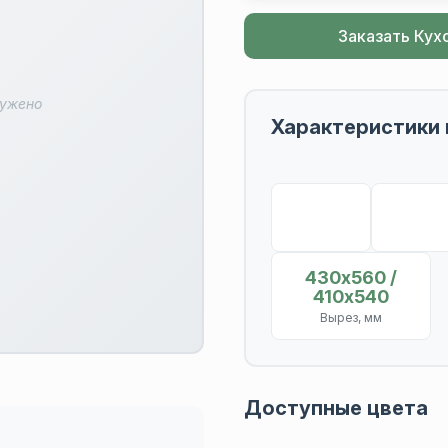
Заказать Кух
ружено
Характеристики 
430х560 /
410х540
Вырез, мм
Доступные цвета