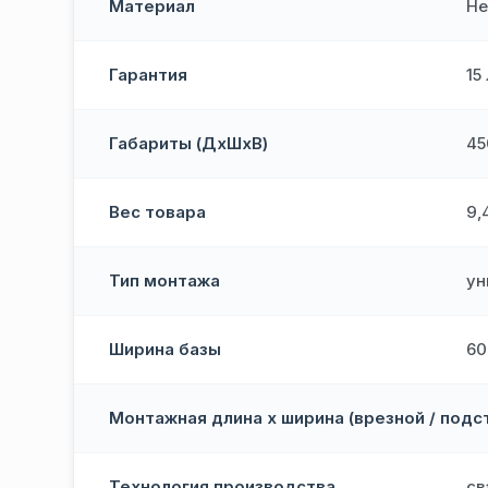
Материал
Не
Гарантия
15
Габариты (ДхШхВ)
45
Вес товара
9,
Тип монтажа
ун
Ширина базы
60
Монтажная длина х ширина (врезной / подс
Технология производства
св