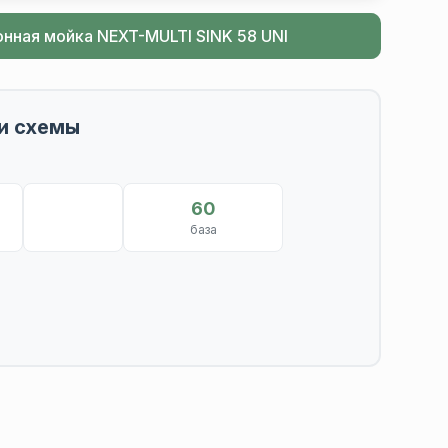
онная мойка NEXT-MULTI SINK 58 UNI
и схемы
60
база