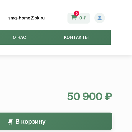
0
smg-home@bk.ru
0 ₽
О НАС
КОНТАКТЫ
50 900 ₽
В корзину