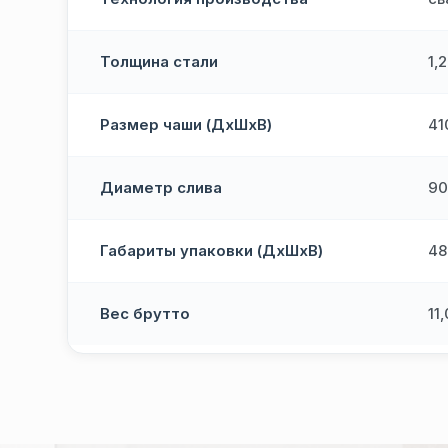
Толщина стали
1,
Размер чаши (ДхШхВ)
41
Диаметр слива
90
Габариты упаковки (ДхШхВ)
48
Вес брутто
11