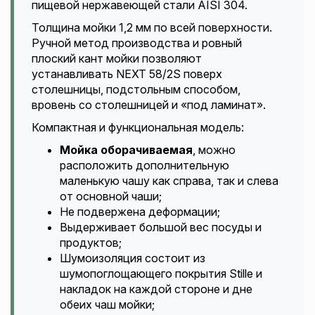
пищевой нержавеющей стали AISI 304.
Толщина мойки 1,2 мм по всей поверхности.
Ручной метод производства и ровный
плоский кант мойки позволяют
устанавливать NEXT 58/2S поверх
столешницы, подстольным способом,
вровень со столешницей и «под ламинат».
Компактная и функциональная модель:
Мойка оборачиваемая
, можно
расположить дополнительную
маленькую чашу как справа, так и слева
от основной чаши;
Не подвержена деформации;
Выдерживает большой вес посуды и
продуктов;
Шумоизоляция состоит из
шумопоглощающего покрытия Stille и
накладок на каждой стороне и дне
обеих чаш мойки;