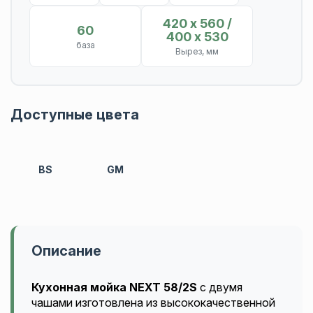
420 х 560 /
60
400 х 530
база
Вырез, мм
Доступные цвета
BS
GM
Описание
Кухонная мойка NEXT 58/2S
с двумя
чашами изготовлена из высококачественной