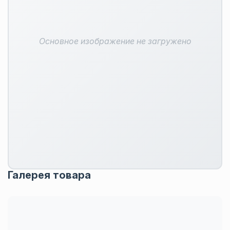
Основное изображение не загружено
Галерея товара