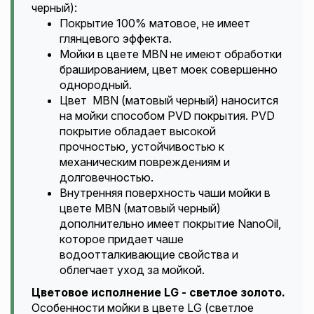
черный):
Покрытие 100% матовое, не имеет
глянцевого эффекта.
Мойки в цвете MBN не имеют обработки
брашированием, цвет моек совершенно
однородный.
Цвет MBN (матовый черный) наносится
на мойки способом PVD покрытия. PVD
покрытие обладает высокой
прочностью, устойчивостью к
механическим повреждениям и
долговечностью.
Внутренняя поверхность чаши мойки в
цвете MBN (матовый черный)
дополнительно имеет покрытие NanoOil,
которое придает чаше
водоотталкивающие свойства и
облегчает уход за мойкой.
Цветовое исполнение LG - светлое золото.
Особенности мойки в цвете LG (светлое