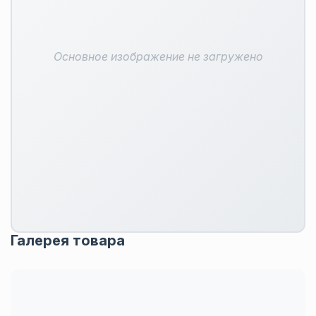
Основное изображение не загружено
Галерея товара