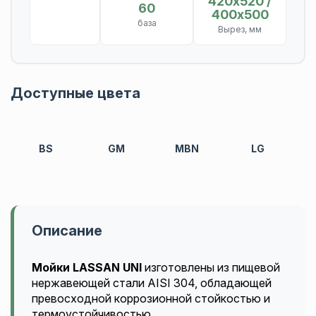
420х520 /
60
400х500
база
Вырез, мм
Доступные цвета
BS
GM
MBN
LG
Описание
Мойки LASSAN UNI
изготовлены из пищевой
нержавеющей стали AISI 304, обладающей
превосходной коррозионной стойкостью и
термоустойчивостью.