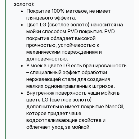
золото):
Покрытие 100% матовое, не имеет
глянцевого эффекта.
Цвет LG (светлое золото) наносится на
мойки способом PVD покрытия. PVD
покрытие обладает высокой
прочностью, устойчивостью к
механическим повреждениям и
долговечностью.
У моек в цвете LG есть брашированность
– специальный эффект обработки
нержавеющей стали для создания
мелких однонаправленных штрихов.
Внутренняя поверхность чаши мойки в
цвете LG (светлое золото)
дополнительно имеет покрытие NanoOil,
которое придает чаше
водоотталкивающие свойства и
облегчает уход за мойкой.