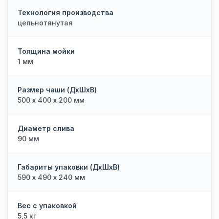
Технология производства
цельнотянутая
Толщина мойки
1 мм
Размер чаши (ДхШхВ)
500 х 400 х 200 мм
Диаметр слива
90 мм
Габариты упаковки (ДхШхВ)
590 х 490 х 240 мм
Вес с упаковкой
5,5 кг