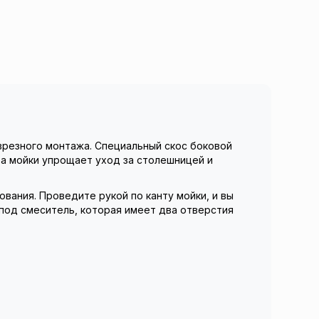
врезного монтажа. Специальный скос боковой
та мойки упрощает уход за столешницей и
ания. Проведите рукой по канту мойки, и вы
под смеситель, которая имеет два отверстия