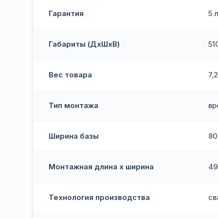
Гарантия
5 
Габариты (ДхШхВ)
51
Вес товара
7,2
Тип монтажа
вр
Ширина базы
80
Монтажная длина х ширина
49
Технология производства
св