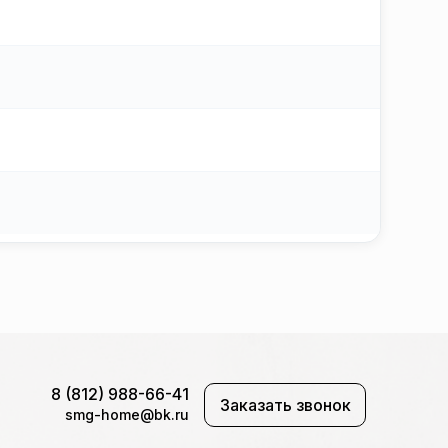
8 (812) 988-66-41
Заказать звонок
smg-home@bk.ru