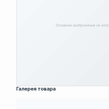
Основное изображение не заг
Галерея товара