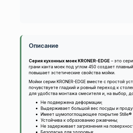
Описание
Серия кухонных моек KRONER-EDGE
– это сер
грани канта моек под углом 450 создает плавны
повышает эстетические свойства мойки.
Мойки серии KRONER-EDGE вместе с простой уст
почувствуете гладкий и ровный переход к стол
для удобства монтажа смесителя и, на выбор, д
Не подвержена деформации;
Выдерживает большой вес посуды и проду
Имеет шумопоглощающее покрытие Stille® 
Устойчива к образованию ржавчины;
Не задерживает загрязнения на поверхнос
Безопасна для здоровья;