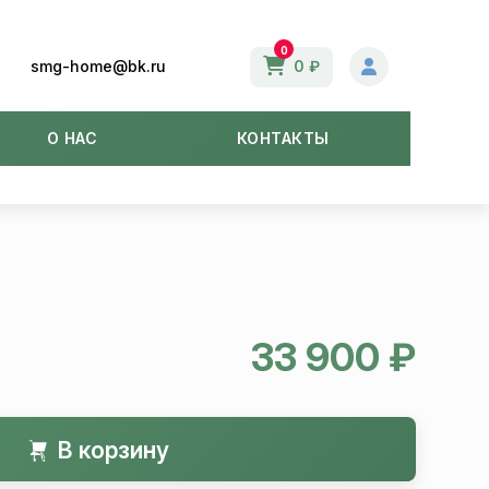
0
smg-home@bk.ru
0 ₽
О НАС
КОНТАКТЫ
33 900 ₽
В корзину