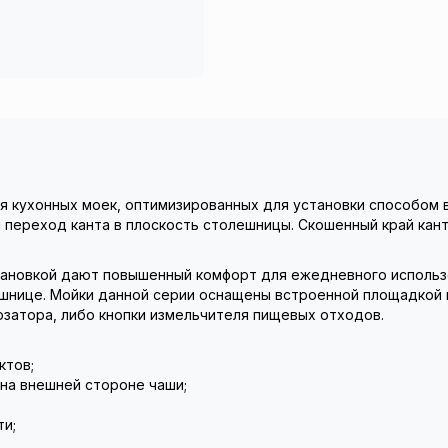
ия кухонных моек, оптимизированных для установки способом 
й переход канта в плоскость столешницы. Скошенный край кан
ановкой дают повышенный комфорт для ежедневного использов
ешнице. Мойки данной серии оснащены встроенной площадкой 
озатора, либо кнопки измельчителя пищевых отходов.
ктов;
на внешней стороне чаши;
ти;