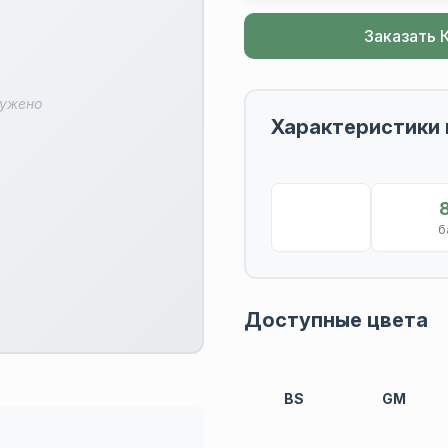
Заказать 
ружено
Характеристики 
б
Доступные цвета
BS
GM