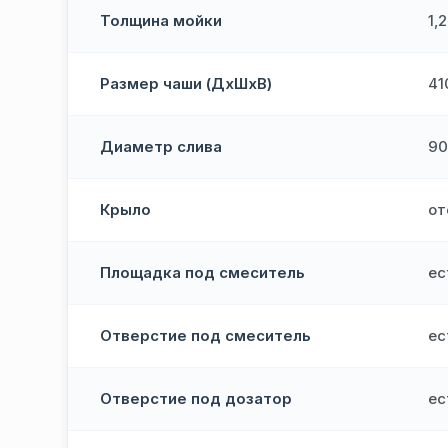
Толщина мойки
1,
Размер чаши (ДхШхВ)
41
Диаметр слива
90
Крыло
от
Площадка под смеситель
ес
Отверстие под смеситель
ес
Отверстие под дозатор
ес