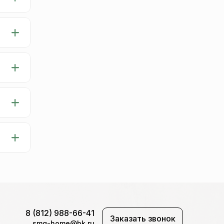
8 (812) 988-66-41
Заказать звонок
smg-home@bk.ru