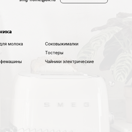
ника
для молока
Соковыжималки
Тостеры
кофемашины
Чайники электрические