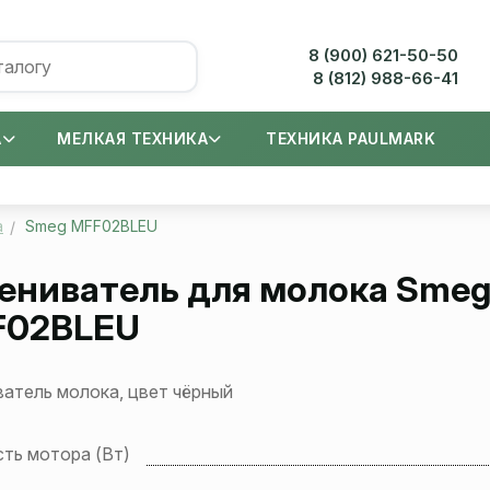
8 (900) 621-50-50
8 (812) 988-66-41
А
МЕЛКАЯ ТЕХНИКА
ТЕХНИКА PAULMARK
а
Smeg MFF02BLEU
ениватель для молока
Sme
F02BLEU
атель молока, цвет чёрный
ть мотора (Вт)