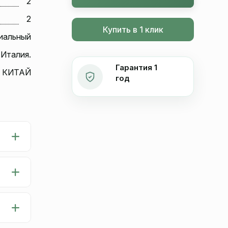
2
2
Купить в 1 клик
иальный
 Италия.
Гарантия 1
КИТАЙ
год