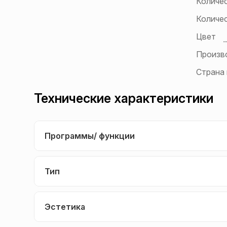
Количе
Количе
Цвет
Произв
Страна
Технические характеристики
Программы/ функции
Тип
Эстетика