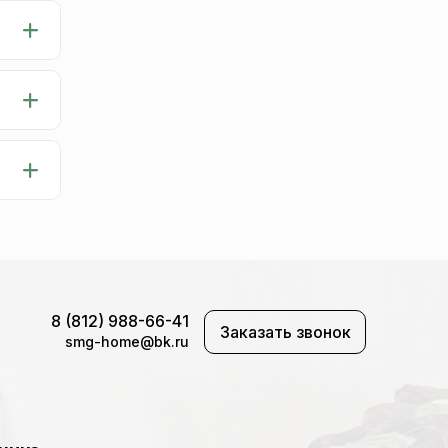
8 (812) 988-66-41
Заказать звонок
smg-home@bk.ru