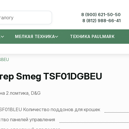
8 (900) 621-50-50
8 (812) 988-66-41
А
МЕЛКАЯ ТЕХНИКА
ТЕХНИКА PAULMARK
GBEU
тер
Smeg TSF01DGBEU
на 2 ломтика, D&G
SF01BLEU Количество поддонов для крошек
тво панелей управления