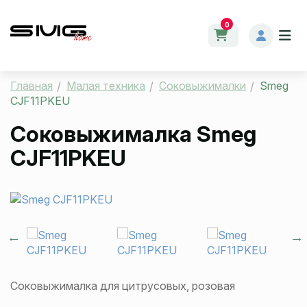
0
Главная
Малая техника
Соковыжималки
Smeg
CJF11PKEU
Соковыжималка
Smeg
CJF11PKEU
Соковыжималка для цитрусовых, розовая