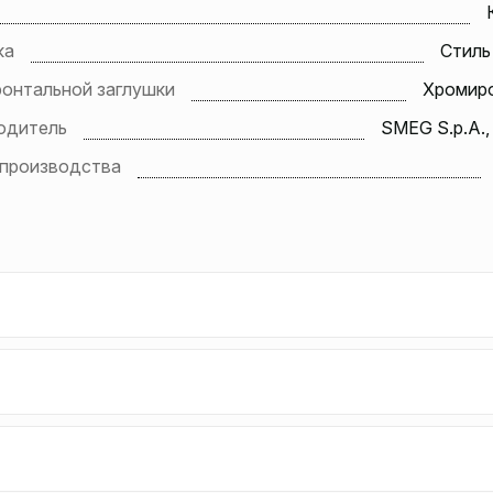
ка
Стиль 
ронтальной заглушки
Хромир
одитель
SMEG S.p.A.,
 производства