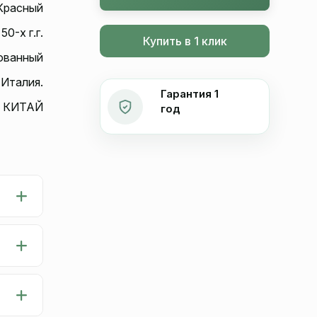
Красный
50-х г.г.
Купить в 1 клик
ованный
 Италия.
Гарантия 1
КИТАЙ
год