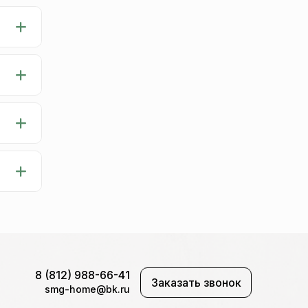
8 (812) 988-66-41
Заказать звонок
smg-home@bk.ru