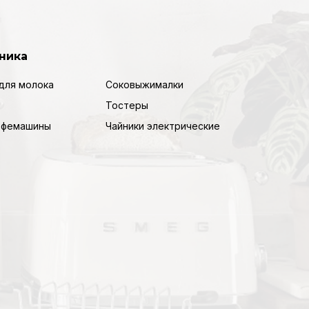
ника
для молока
Соковыжималки
Тостеры
кофемашины
Чайники электрические