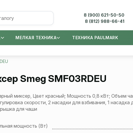
8 (900) 621-50-50
8 (812) 988-66-41
А
МЕЛКАЯ ТЕХНИКА
ТЕХНИКА PAULMARK
RDEU
сер
Smeg SMF03RDEU
рный миксер, Цвет красный; Мощность 0,8 кВт; Объем ч
егулировка скорости, 2 насадки для взбивания, 1 насадка 
крышка для чаши
льная мощность (Вт)