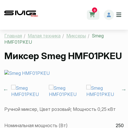
0
Главная
Малая техника
Миксеры
Smeg
HMF01PKEU
Миксер
Smeg HMF01PKEU
Ручной миксер, Цвет розовый; Мощность 0,25 кВт
Номинальная мощность (Вт)
250