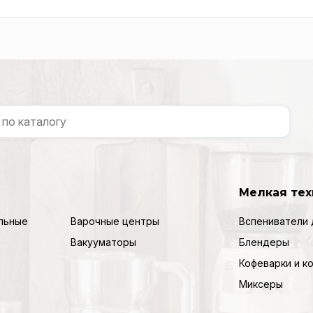
Мелкая тех
льные
Варочные центры
Вспениватели 
Вакууматоры
Блендеры
Кофеварки и 
Миксеры