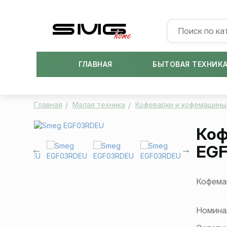
ГЛАВНАЯ
БЫТОВАЯ ТЕХНИК
Главная
Малая техника
Кофеварки и кофемашины
Коф
EG
Кофема
Номина