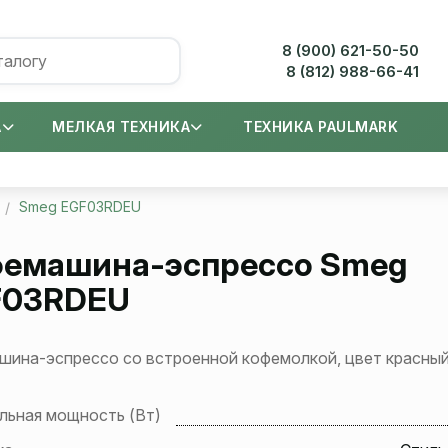
8 (900) 621-50-50
8 (812) 988-66-41
А
МЕЛКАЯ ТЕХНИКА
ТЕХНИКА PAULMARK
Smeg EGF03RDEU
емашина-эспрессо Smeg
F03RDEU
шина-эспрессо со встроенной кофемолкой, цвет красный
льная мощность (Вт)