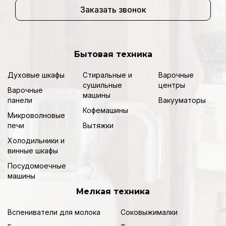
Заказать звонок
Бытовая техника
Духовые шкафы
Стиральные и
Варочные
сушильные
центры
Варочные
машины
панели
Вакууматоры
Кофемашины
Микроволновые
печи
Вытяжки
Холодильники и
винные шкафы
Посудомоечные
машины
Мелкая техника
Вспениватели для молока
Соковыжималки