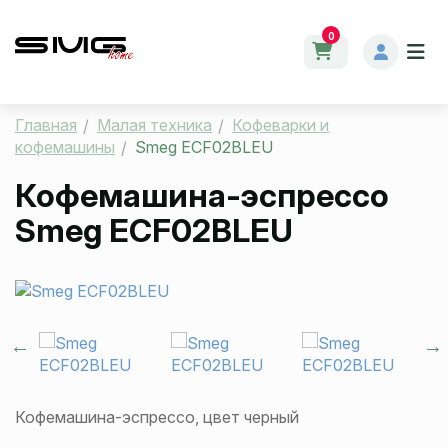
0
Главная
Малая техника
Кофеварки и
кофемашины
Smeg ECF02BLEU
Кофемашина-эспрессо
Smeg ECF02BLEU
Кофемашина-эспрессо, цвет черный