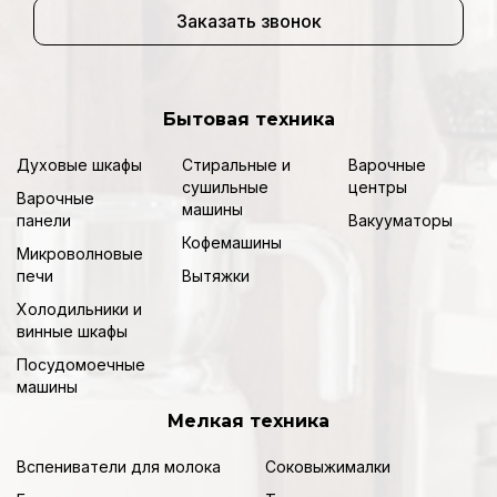
Заказать звонок
Бытовая техника
Духовые шкафы
Стиральные и
Варочные
сушильные
центры
Варочные
машины
панели
Вакууматоры
Кофемашины
Микроволновые
печи
Вытяжки
Холодильники и
винные шкафы
Посудомоечные
машины
Мелкая техника
Вспениватели для молока
Соковыжималки