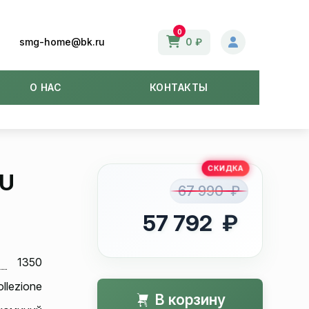
0
smg-home@bk.ru
0 ₽
О НАС
КОНТАКТЫ
EU
67 990 ₽
57 792 ₽
1350
ollezione
В корзину