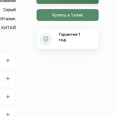
люминий
Серый
Купить в 1 клик
 Италия.
КИТАЙ
Гарантия 1
год