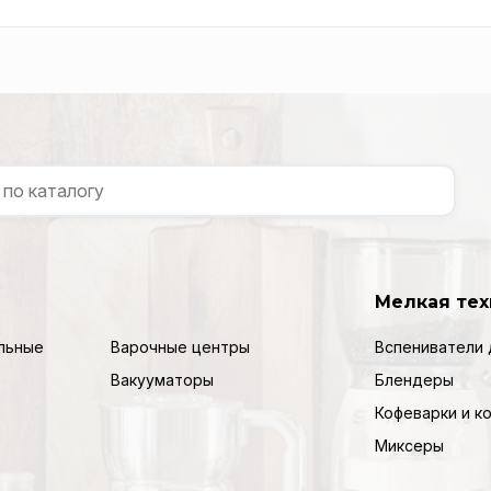
Мелкая тех
льные
Варочные центры
Вспениватели 
Вакууматоры
Блендеры
Кофеварки и 
Миксеры