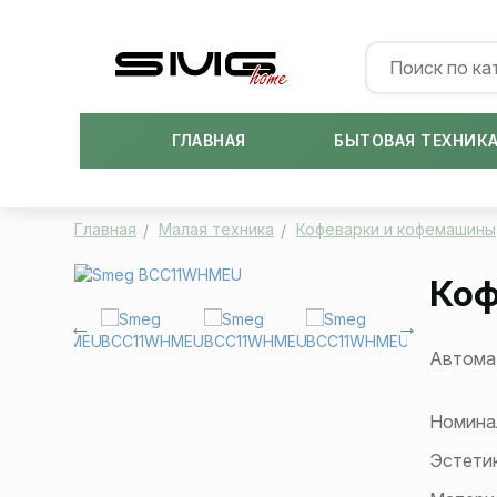
ГЛАВНАЯ
БЫТОВАЯ ТЕХНИК
Главная
Малая техника
Кофеварки и кофемашины
Ко
Автома
Номина
Эстети