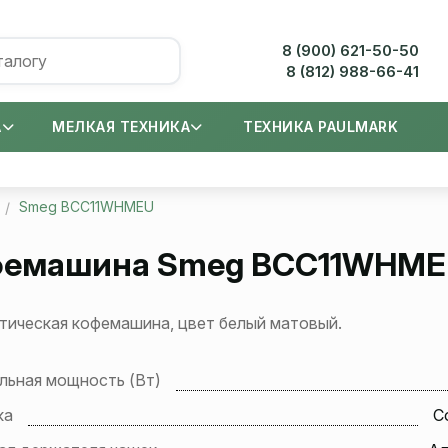
8 (900) 621-50-50
8 (812) 988-66-41
А
МЕЛКАЯ ТЕХНИКА
ТЕХНИКА PAULMARK
Smeg BCC11WHMEU
фемашина Smeg BCC11WHM
тическая кофемашина, цвет белый матовый.
льная мощность (Вт)
ка
C