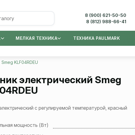
8 (900) 621-50-50
8 (812) 988-66-41
А
МЕЛКАЯ ТЕХНИКА
ТЕХНИКА PAULMARK
Smeg KLF04RDEU
ник электрический
Smeg
F04RDEU
электрический с регулируемой температурой, красный
льная мощность (Вт)