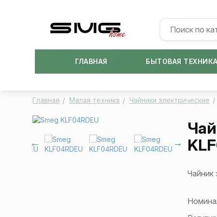
ГЛАВНАЯ
БЫТОВАЯ ТЕХНИК
Главная
Малая техника
Чайники электрические
Чай
KL
Чайник 
Номина