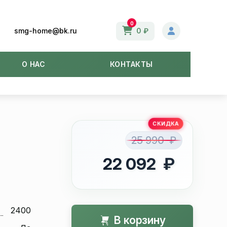
0
smg-home@bk.ru
0 ₽
О НАС
КОНТАКТЫ
25 990 ₽
22 092 ₽
2400
В корзину