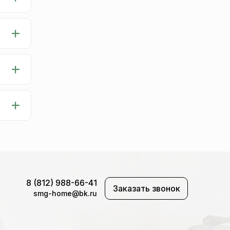
8 (812) 988-66-41
Заказать звонок
smg-home@bk.ru