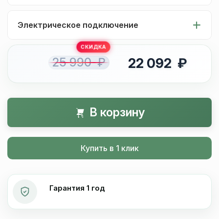
Электрическое подключение
25 990 ₽
22 092 ₽
В корзину
Купить в 1 клик
Гарантия 1 год