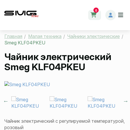
0
Главная
Малая техника
Чайники электрические
Smeg KLF04PKEU
Чайник электрический
Smeg KLF04PKEU
Чайник электрический с регулируемой температурой,
розовый