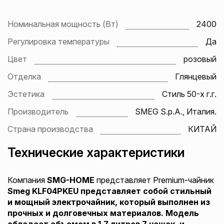
Номинальная мощность (Вт)
2400
Регулировка температуры
Да
Цвет
розовый
Отделка
Глянцевый
Эстетика
Стиль 50-х г.г.
Производитель
SMEG S.p.A., Италия.
Страна производства
КИТАЙ
Технические характеристики
Компания
SMG-HOME
представляет Premium-чайник
Smeg
KLF04
PKEU
представляет собой стильный
и мощный электрочайник, который выполнен из
прочных и долговечных материалов. Модель
обладает объемом в 1.7 литров 7 чашек, и