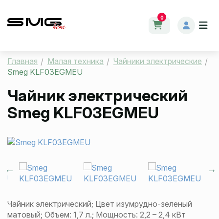
0
Главная
Малая техника
Чайники электрические
Smeg KLF03EGMEU
Чайник электрический
Smeg KLF03EGMEU
Чайник электрический; Цвет изумрудно-зеленый
матовый; Объем: 1,7 л.; Мощность: 2,2 – 2,4 кВт