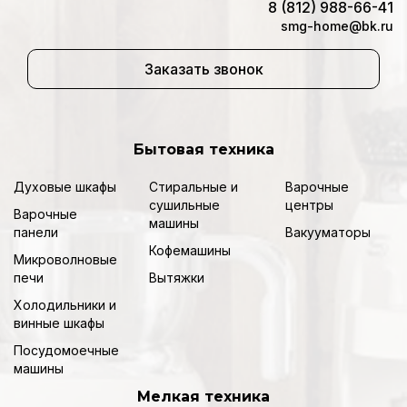
8 (812) 988-66-41
smg-home@bk.ru
Заказать звонок
Бытовая техника
Духовые шкафы
Стиральные и
Варочные
сушильные
центры
Варочные
машины
панели
Вакууматоры
Кофемашины
Микроволновые
печи
Вытяжки
Холодильники и
винные шкафы
Посудомоечные
машины
Мелкая техника