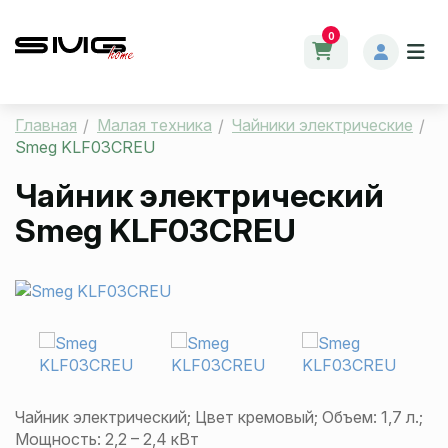
0
Главная
Малая техника
Чайники электрические
Smeg KLF03CREU
Чайник электрический
Smeg KLF03CREU
Чайник электрический; Цвет кремовый; Объем: 1,7 л.;
Мощность: 2,2 – 2,4 кВт