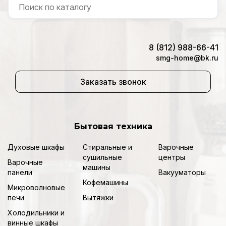
8 (812) 988-66-41
smg-home@bk.ru
Заказать звонок
Бытовая техника
Духовые шкафы
Стиральные и
Варочные
сушильные
центры
Варочные
машины
панели
Вакууматоры
Кофемашины
Микроволновые
печи
Вытяжки
Холодильники и
винные шкафы