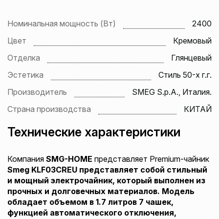
Номинальная мощность (Вт)
2400
Цвет
Кремовый
Отделка
Глянцевый
Эстетика
Стиль 50-х г.г.
Производитель
SMEG S.p.A., Италия.
Страна производства
КИТАЙ
Технические характеристики
Компания
SMG-HOME
представляет Premium-чайник
Smeg
KLF03CREU
представляет собой стильный
и мощный электрочайник, который выполнен из
прочных и долговечных материалов. Модель
обладает объемом в 1.7 литров 7 чашек,
функцией автоматического отключения,