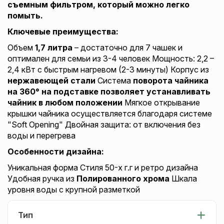
съемным фильтром, который можно легко
помыть.
Ключевые преимущества:
Объем
1,7 литра
– достаточно для 7 чашек и
оптимален для семьи из 3-4 человек Мощность: 2,2 –
2,4 кВт с быстрым нагревом (2-3 минуты) Корпус из
нержавеющей стали
Система
поворота чайника
на 360° на подставке позволяет устанавливать
чайник в любом положении
Мягкое открывание
крышки чайника осуществляется благодаря системе
"Soft Opening" Двойная защита: от включения без
воды и перегрева
Особенности дизайна:
Уникальная форма Стиля 50-х г.г и ретро дизайна
Удобная ручка из
Полированного хрома
Шкала
уровня воды с крупной разметкой
Тип