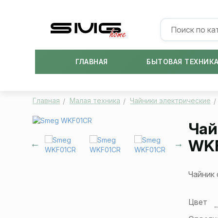
ГЛАВНАЯ
БЫТОВАЯ ТЕХНИК
Главная
Малая техника
Чайники электрические
Чай
WK
Чайник 
Цвет