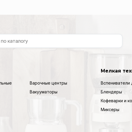
Мелкая тех
льные
Варочные центры
Вспениватели 
Вакууматоры
Блендеры
Кофеварки и 
Миксеры