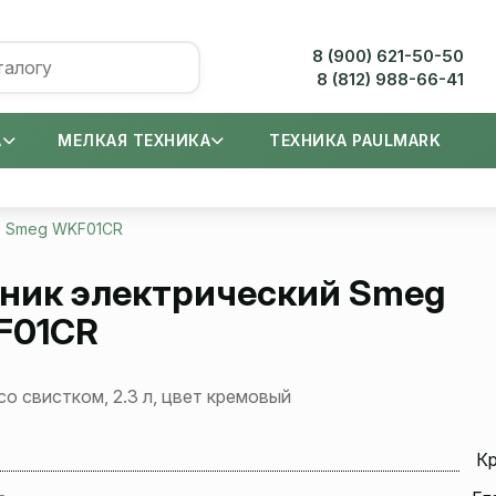
8 (900) 621-50-50
8 (812) 988-66-41
А
МЕЛКАЯ ТЕХНИКА
ТЕХНИКА PAULMARK
Smeg WKF01CR
ник электрический
Smeg
F01CR
со свистком, 2.3 л, цвет кремовый
К