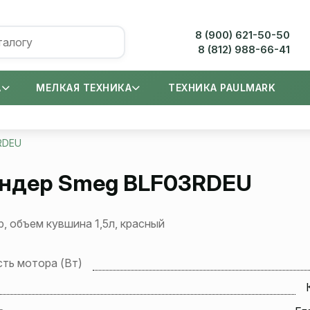
8 (900) 621-50-50
8 (812) 988-66-41
А
МЕЛКАЯ ТЕХНИКА
ТЕХНИКА PAULMARK
RDEU
ндер
Smeg BLF03RDEU
, объем кувшина 1,5л, красный
ть мотора (Вт)