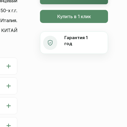
янцевый
50-х г.г.
Купить в 1 клик
 Италия.
КИТАЙ
Гарантия 1
год