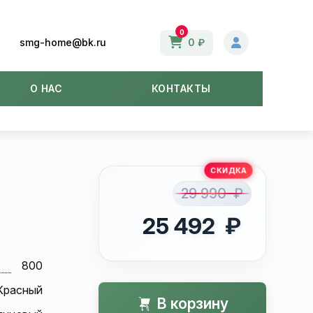
0
smg-home@bk.ru
0 ₽
О НАС
КОНТАКТЫ
29 990 ₽
25 492 ₽
800
Красный
В корзину