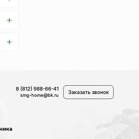
8 (812) 988-66-41
Заказать звонок
smg-home@bk.ru
ника