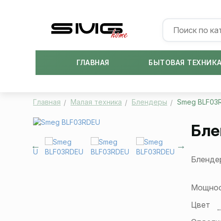
ГЛАВНАЯ
БЫТОВАЯ ТЕХНИК
Главная
Малая техника
Блендеры
Smeg BLF03
Бле
Блендер
Мощнос
Цвет