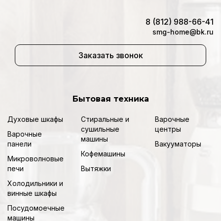
8 (812) 988-66-41
smg-home@bk.ru
Заказать звонок
Бытовая техника
Духовые шкафы
Стиральные и
Варочные
сушильные
центры
Варочные
машины
панели
Вакууматоры
Кофемашины
Микроволновые
печи
Вытяжки
Холодильники и
винные шкафы
Посудомоечные
машины