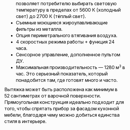
позволяет потребителю выбирать световую
температуру в пределах от 5600 К (холодный
свет) до 2700 К (тёплый свет).
Съемные моющиеся жироулавливающие
фильтры из металла.
Опция периметрального втягивания воздуха.
4 скоростных режима работы + функция 24
часа.
Сенсорное управление, дополненное пультом
ДУ.
3
Максимальная производительность — 1280 м
в
час. Это серьезный показатель, который
понадобится там, где готовят много и часто.
Вытяжка может быть расположена как минимум в
52 сантиметрах от варочной поверхности.
Прямоугольная конструкция идеально подходит для
того, чтобы спрятать прибор за фасадом кухонной
мебели, благодаря чему можно добиться единства
стиля в интерьере.