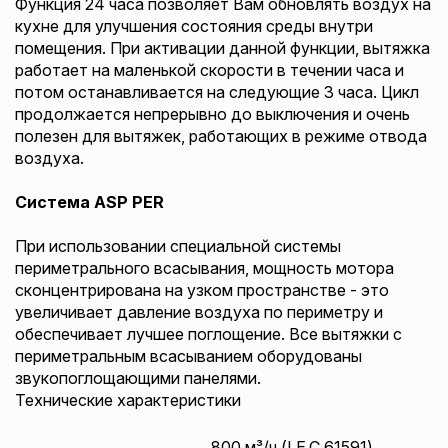
Функция 24 часа позволяет Вам обновлять воздух на
кухне для улучшения состояния среды внутри
помещения. При активации данной функции, вытяжка
работает на маленькой скорости в течении часа и
потом останавливается на следующие 3 часа. Цикл
продолжается непрерывно до выключения и очень
полезен для вытяжек, работающих в режиме отвода
воздуха.
Система ASP PER
При использовании специальной системы
периметрального всасывания, мощность мотора
сконцентрирована на узком пространстве - это
увеличивает давление воздуха по периметру и
обеспечивает лучшее поглощение. Все вытяжки с
периметральным всасыванием оборудованы
звукопоглощающими панелями.
Технические характеристики
800 м³/ч (I.E.C.61591)