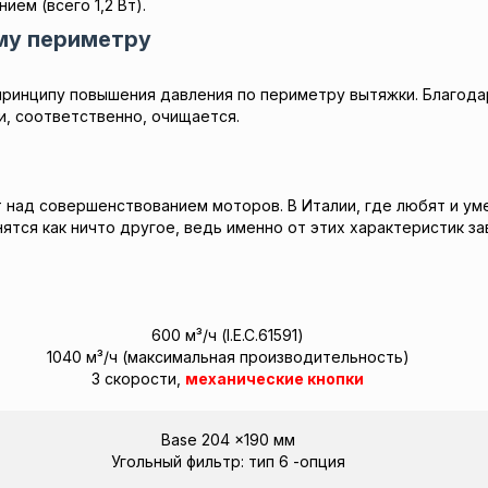
ем (всего 1,2 Вт).
ему периметру
принципу повышения давления по периметру вытяжки. Благода
, соответственно, очищается.
 над совершенствованием моторов. В Италии, где любят и у
ятся как ничто другое, ведь именно от этих характеристик за
600 м³/ч (I.E.C.61591)
1040 м³/ч (максимальная производительность)
3 скорости,
механические кнопки
Base 204 x190 мм
Угольный фильтр: тип 6 -опция