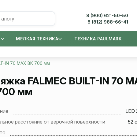
8 (900) 621-50-50
8 (812) 988-66-41
А
МЕЛКАЯ ТЕХНИКА
ТЕХНИКА PAULMARK
LT-IN 70 MAX BK 700 мм
тяжка
FALMEC BUILT-IN 70 M
700 мм
ние
LED 
льное расстояние от варочной поверхности
52 
тто