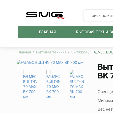
ГЛАВНАЯ
БЫТОВАЯ ТЕХНИК
Главная
Бытовая техника
Вытяжки
FALMEC BUI
Вы
BK 
Освеще
Минима
Вес не