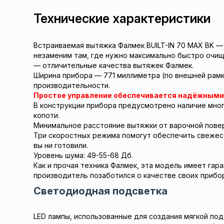
Технические характеристики
Встраиваемая вытяжка Фалмек BUILT-IN 70 MAX BK —
незаменим там, где нужно максимально быстро очища
— отличительные качества вытяжек Фалмек.
Ширина прибора — 771 миллиметра (по внешней рамке
производительности.
Простое управление обеспечивается надёжными
В конструкции прибора предусмотрено наличие мног
копоти.
Минимальное расстояние вытяжки от варочной поверхн
Три скоростных режима помогут обеспечить свежест
вы ни готовили.
Уровень шума: 49-55-68 Дб.
Как и прочая техника Фалмек, эта модель имеет гар
производитель позаботился о качестве своих прибор
Светодиодная подсветка
LED лампы, использованные для создания мягкой под