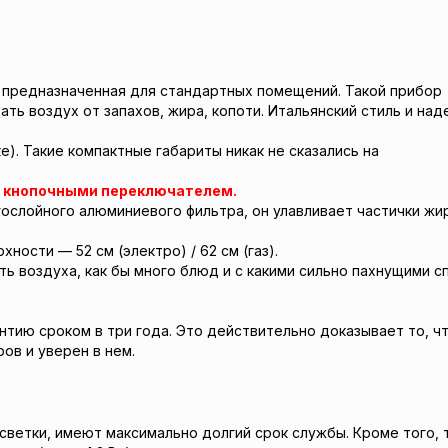
 предназначенная для стандартных помещений. Такой прибор
ть воздух от запахов, жира, копоти. Итальянский стиль и на
). Такие компактные габариты никак не сказались на
 кнопочными переключателем.
ослойного алюминиевого фильтра, он улавливает частички жир
ости — 52 см (электро) / 62 см (газ).
ь воздуха, как бы много блюд и с какими сильно пахнущими с
антию сроком в три года. Это действительно доказывает то, ч
ов и уверен в нем.
светки, имеют максимально долгий срок службы. Кроме того, 