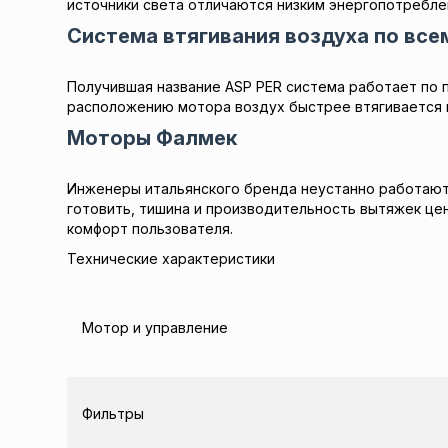
источники света отличаются низким энергопотреблени
Система втягивания воздуха по вс
Получившая название ASP PER система работает по 
расположению мотора воздух быстрее втягивается и
Моторы Фалмек
Инженеры итальянского бренда неустанно работают
готовить, тишина и производительность вытяжек цен
комфорт пользователя.
Технические характеристики
Мотор и управление
Фильтры