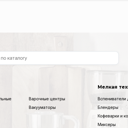
Мелкая тех
льные
Варочные центры
Вспениватели 
Вакууматоры
Блендеры
Кофеварки и 
Миксеры