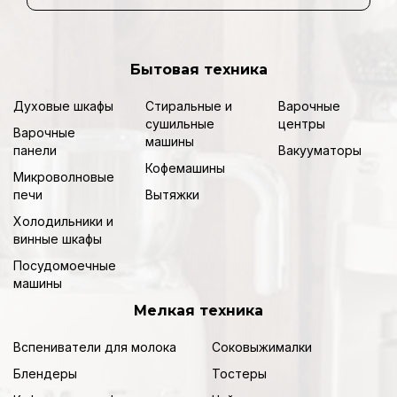
Бытовая техника
Духовые шкафы
Стиральные и
Варочные
сушильные
центры
Варочные
машины
панели
Вакууматоры
Кофемашины
Микроволновые
печи
Вытяжки
Холодильники и
винные шкафы
Посудомоечные
машины
Мелкая техника
Вспениватели для молока
Соковыжималки
Блендеры
Тостеры