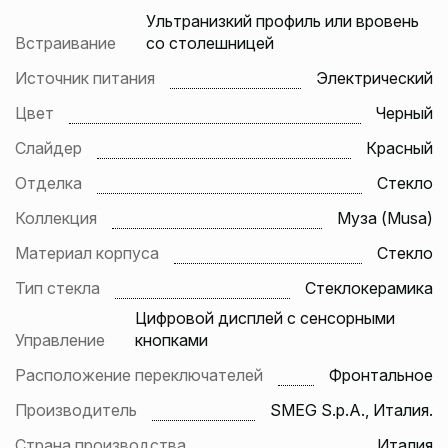
Ультранизкий профиль или вровень
Встраивание
со столешницей
Источник питания
Электрический
Цвет
Черный
Слайдер
Красный
Отделка
Стекло
Коллекция
Муза (Musa)
Материал корпуса
Стекло
Тип стекла
Стеклокерамика
Цифровой дисплей с сенсорными
Управление
кнопками
Расположение переключателей
Фронтальное
Производитель
SMEG S.p.A., Италия.
Страна производства
Италия