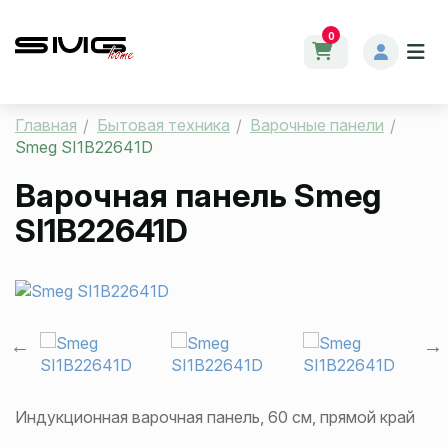
0
Главная
Бытовая техника
Варочные панели
Smeg SI1B22641D
Варочная панель
Smeg
SI1B22641D
Индукционная варочная панель, 60 см, прямой край