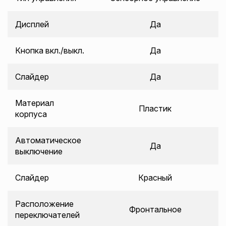
Дисплей
Да
Кнопка вкл./выкл.
Да
Слайдер
Да
Материал
Пластик
корпуса
Автоматическое
Да
выключение
Слайдер
Красный
Расположение
Фронтальное
переключателей