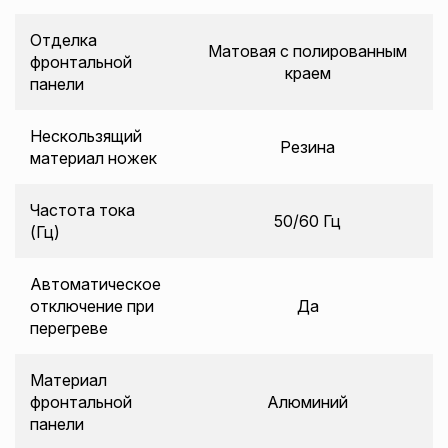
Отделка
Матовая с полированным
фронтальной
краем
панели
Нескользящий
Резина
материал ножек
Частота тока
50/60 Гц
(Гц)
Автоматическое
отключение при
Да
перегреве
Материал
фронтальной
Алюминий
панели