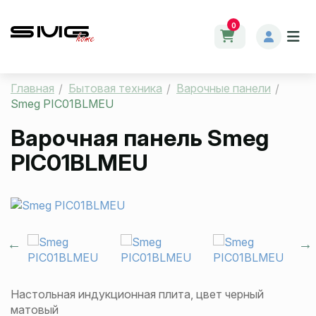
0
Главная
Бытовая техника
Варочные панели
Smeg PIC01BLMEU
Варочная панель
Smeg
PIC01BLMEU
Настольная индукционная плита, цвет черный
матовый