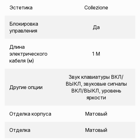
Эстетика
Collezione
Блокировка
Да
управления
Длина
электрического
1 M
кабеля (м)
Звук клавиатуры ВКЛ/
ВЫКЛ, звуковые сигналы
Другие опции
ВКЛ/ВЫКЛ, уровень
яркости
Отделка корпуса
Матовый
Отделка
Матовый