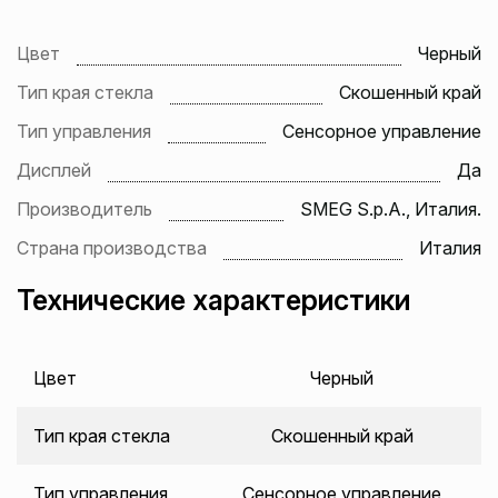
Цвет
Черный
Тип края стекла
Скошенный край
Тип управления
Сенсорное управление
Дисплей
Да
Производитель
SMEG S.p.A., Италия.
Страна производства
Италия
Технические характеристики
Цвет
Черный
Тип края стекла
Скошенный край
Тип управления
Сенсорное управление