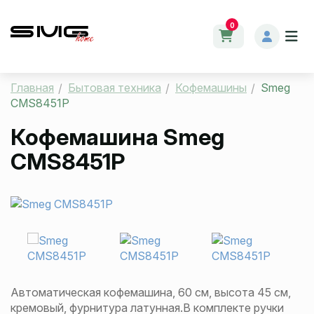
0
Главная
Бытовая техника
Кофемашины
Smeg
CMS8451P
Кофемашина
Smeg
CMS8451P
Автоматическая кофемашина, 60 см, высота 45 см,
кремовый, фурнитура латунная.В комплекте ручки