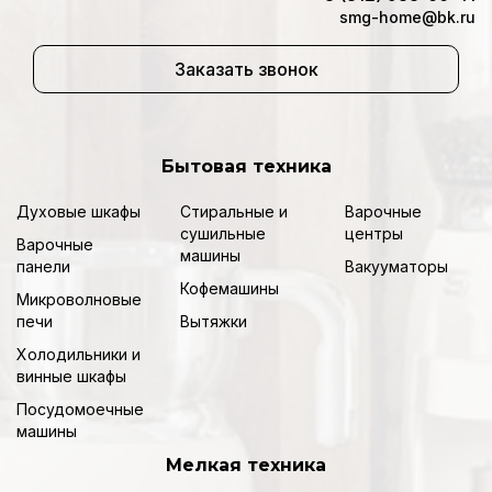
smg-home@bk.ru
Заказать звонок
Бытовая техника
Духовые шкафы
Стиральные и
Варочные
сушильные
центры
Варочные
машины
панели
Вакууматоры
Кофемашины
Микроволновые
печи
Вытяжки
Холодильники и
винные шкафы
Посудомоечные
машины
Мелкая техника