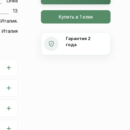
Linea
13
Купить в 1 клик
 Италия.
Италия
Гарантия 2
года