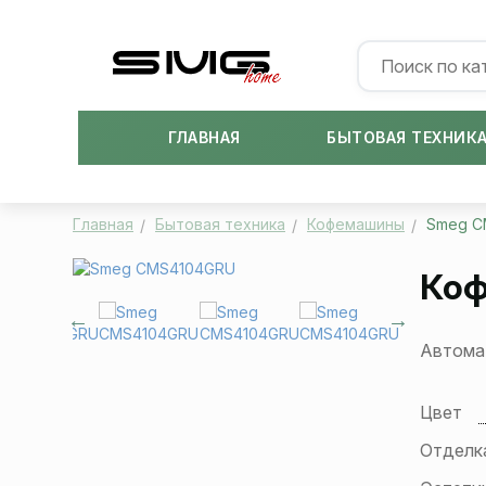
ГЛАВНАЯ
БЫТОВАЯ ТЕХНИК
Главная
Бытовая техника
Кофемашины
Smeg C
Ко
Автомат
Цвет
Отделк