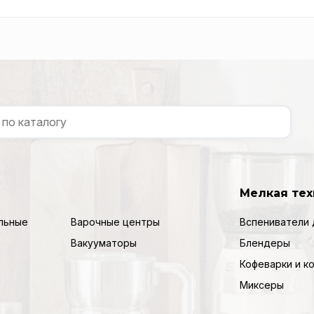
Мелкая тех
льные
Варочные центры
Вспениватели 
Вакууматоры
Блендеры
Кофеварки и 
Миксеры