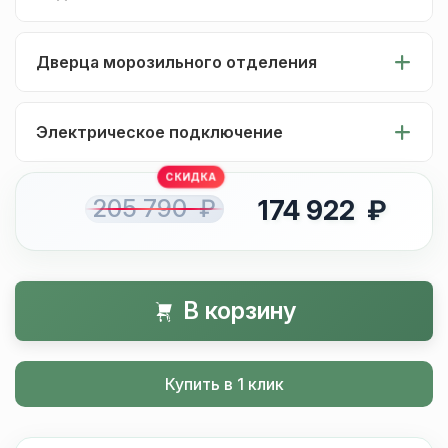
Дверца морозильного отделения
Электрическое подключение
205 790 ₽
174 922 ₽
В корзину
Купить в 1 клик