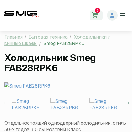
0
Главная
Бытовая техника
Холодильники и
винные шкафы
Smeg FAB28RPK6
Холодильник Smeg
FAB28RPK6
Отдельностоящий однодверный холодильник, стиль
50-х годов, 60 см Розовый Класс