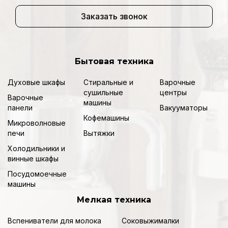
Заказать звонок
Бытовая техника
Духовые шкафы
Стиральные и
Варочные
сушильные
центры
Варочные
машины
панели
Вакууматоры
Кофемашины
Микроволновые
печи
Вытяжки
Холодильники и
винные шкафы
Посудомоечные
машины
Мелкая техника
Вспениватели для молока
Соковыжималки