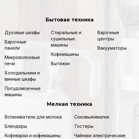
Бытовая техника
Духовые шкафы
Стиральные и
Варочные
сушильные
центры
Варочные
машины
панели
Вакууматоры
Кофемашины
Микроволновые
печи
Вытяжки
Холодильники и
винные шкафы
Посудомоечные
машины
Мелкая техника
Вспениватели для молока
Соковыжималки
Блендеры
Тостеры
Кофеварки и кофемашины
Чайники электрические