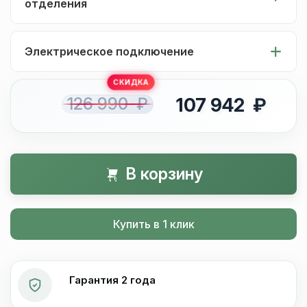
отделения
Электрическое подключение
126 990 ₽
107 942 ₽
В корзину
Купить в 1 клик
Гарантия 2 года