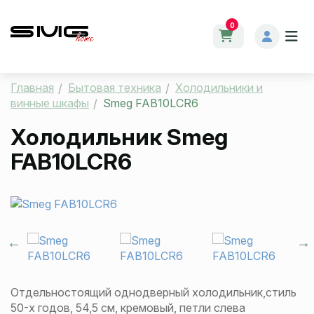
0
Главная
Бытовая техника
Холодильники и
винные шкафы
Smeg FAB10LCR6
Холодильник Smeg
FAB10LCR6
Отдельностоящий однодверный холодильник,стиль
50-х годов, 54,5 см, кремовый, петли слева