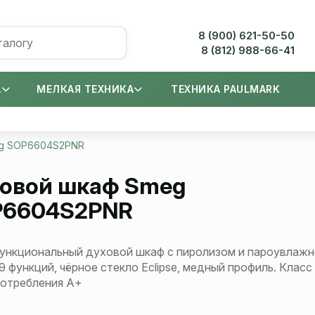
8 (900) 621-50-50
8 (812) 988-66-41
А
МЕЛКАЯ ТЕХНИКА
ТЕХНИКА PAULMARK
g SOP6604S2PNR
овой шкаф
Smeg
P6604S2PNR
ункциональный духовой шкаф с пиролизом и пароувлажн
19 функций, чёрное стекло Eclipse, медный профиль. Класс
потребления А+