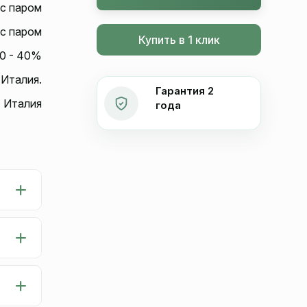
с паром
с паром
Купить в 1 клик
0 - 40%
 Италия.
Гарантия 2
Италия
года