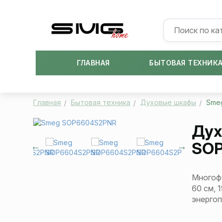
ГЛАВНАЯ
БЫТОВАЯ ТЕХНИК
Главная
Бытовая техника
Духовые шкафы
Sme
Дух
SO
Многоф
60 см, 
энерго