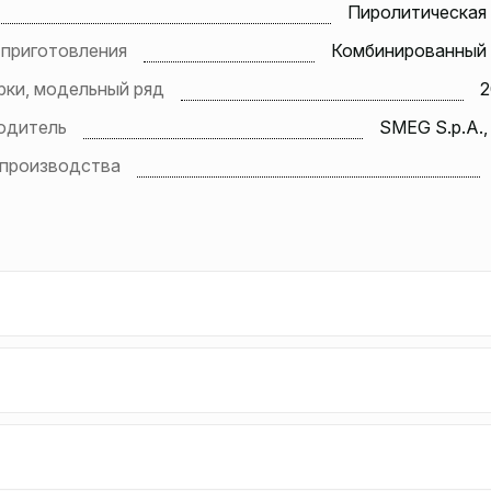
Пиролитическая 
 приготовления
Комбинированный 
рки, модельный ряд
2
одитель
SMEG S.p.A.,
 производства