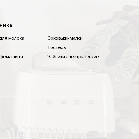
ника
для молока
Соковыжималки
Тостеры
кофемашины
Чайники электрические