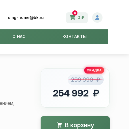
0
smg-home@bk.ru
0 ₽
О НАС
КОНТАКТЫ
299 990 ₽
254 992 ₽
ением,
В корзину