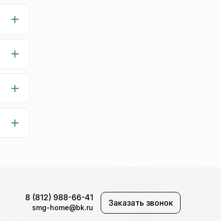
8 (812) 988-66-41
Заказать звонок
smg-home@bk.ru