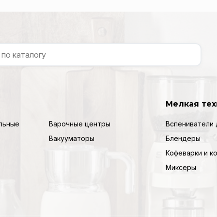
Мелкая тех
льные
Варочные центры
Вспениватели 
Вакууматоры
Блендеры
Кофеварки и 
Миксеры