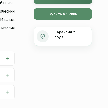
й печью
ический
Купить в 1 клик
 Италия.
Италия
Гарантия 2
года