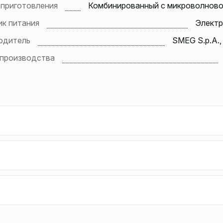
 приготовления
Комбинированный с микроволново
ик питания
Электр
одитель
SMEG S.p.A.,
 производства