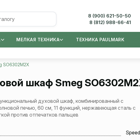
8 (900) 621-50-50
8 (812) 988-66-41
А
МЕЛКАЯ ТЕХНИКА
ТЕХНИКА PAULMARK
g SO6302M2X
овой шкаф
Smeg SO6302M2
ункциональный духовой шкаф, комбинированный с
лновой печью, 60 см, 11 функций, нержавеющая сталь с
кой против отпечатков пальцев
Spee