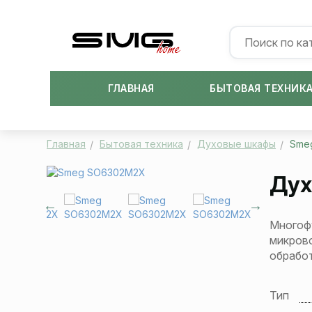
ГЛАВНАЯ
БЫТОВАЯ ТЕХНИК
Главная
Бытовая техника
Духовые шкафы
Sme
Дух
Многоф
микрово
обработ
Тип