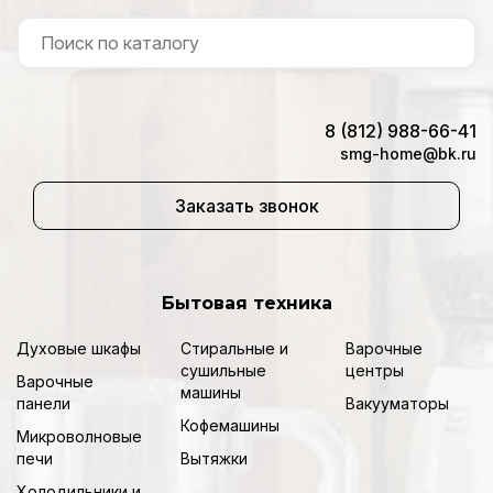
8 (812) 988-66-41
smg-home@bk.ru
Заказать звонок
Бытовая техника
Духовые шкафы
Стиральные и
Варочные
сушильные
центры
Варочные
машины
панели
Вакууматоры
Кофемашины
Микроволновые
печи
Вытяжки
Холодильники и