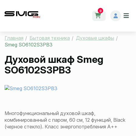
0
Главная
Бытовая техника
Духовые шкафы
Smeg SO6102S3PB3
Духовой шкаф
Smeg
SO6102S3PB3
Многофункциональный духовой шкаф,
комбинированный с паром, 60 см, 12 функций, Black
(черное стекло). Класс энергопотребления А++