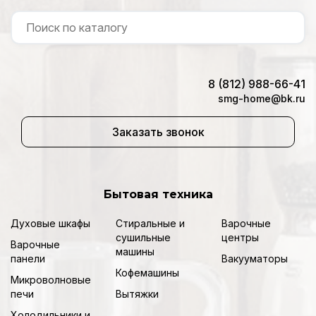
8 (812) 988-66-41
smg-home@bk.ru
Заказать звонок
Бытовая техника
Духовые шкафы
Стиральные и
Варочные
сушильные
центры
Варочные
машины
панели
Вакууматоры
Кофемашины
Микроволновые
печи
Вытяжки
Холодильники и