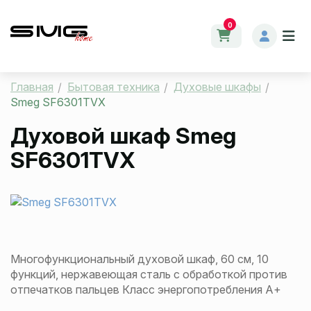
0
Главная
Бытовая техника
Духовые шкафы
Smeg SF6301TVX
Духовой шкаф
Smeg
SF6301TVX
Многофункциональный духовой шкаф, 60 см, 10
функций, нержавеющая сталь с обработкой против
отпечатков пальцев Класс энергопотребления А+