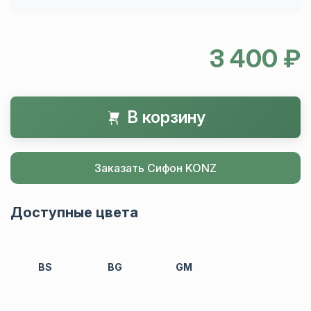
3 400 ₽
В корзину
Заказать Сифон KONZ
Доступные цвета
BS
BG
GM