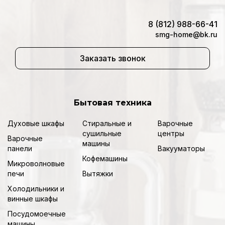
8 (812) 988-66-41
smg-home@bk.ru
Заказать звонок
Бытовая техника
Духовые шкафы
Стиральные и
Варочные
сушильные
центры
Варочные
машины
панели
Вакууматоры
Кофемашины
Микроволновые
печи
Вытяжки
Холодильники и
винные шкафы
Посудомоечные
машины