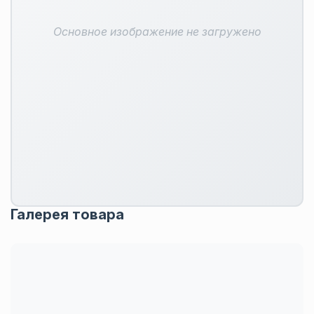
Основное изображение не загружено
Галерея товара