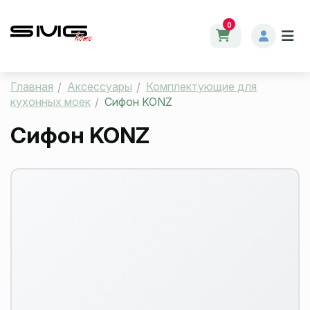
0
Главная
Аксессуары
Комплектующие для
кухонных моек
Сифон KONZ
Сифон KONZ